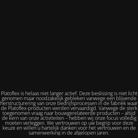
Platoflex is helaas niet langer actief. Deze beslissing is niet licht
genomen maar noodzakelijk gebleken vanwege een blijvende
herstructurering van onze bedrijfsprocessen in de fabriek waar
de Platoflex-producten werden vervaardigd. Vanwege de sterk
toegenomen vraag naar bouwgerelateerde producten – altijd
de kern van onze activiteiten – hebben wij onze focus volledig
moeten verleggen. We vertrouwen op uw begrip voor deze
keuze en willen u hartelijk danken voor het vertrouwen en de
samenwerking in de afgelopen jaren.